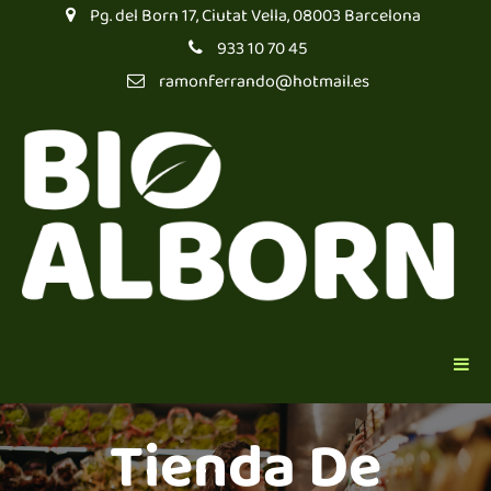
Pg. del Born 17, Ciutat Vella, 08003 Barcelona
933 10 70 45
ramonferrando@hotmail.es
Tienda De