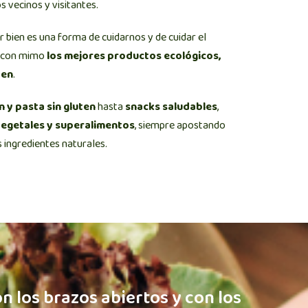
s vecinos y visitantes.
bien es una forma de cuidarnos y de cuidar el
s con mimo
los mejores productos ecológicos,
ten
.
n y pasta sin gluten
hasta
snacks saludables
,
vegetales y superalimentos
, siempre apostando
s ingredientes naturales.
n los brazos abiertos y con los