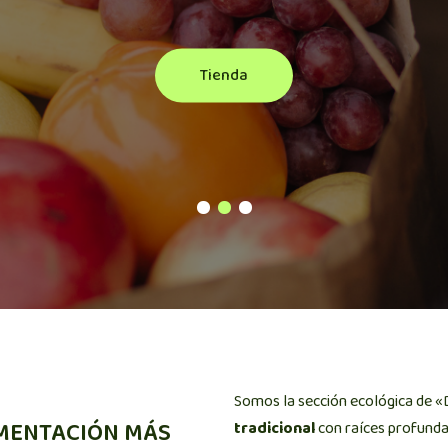
Tienda
Somos la sección ecológica de «
IMENTACIÓN MÁS
tradicional
con raíces profundas