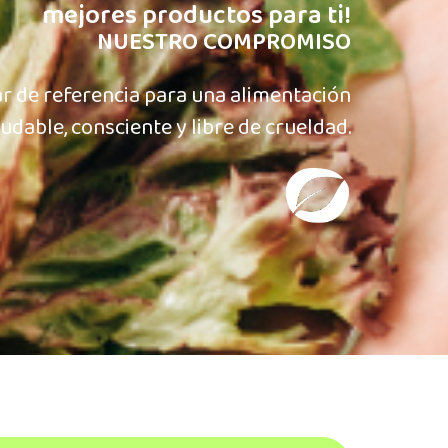
mejores productos para ti!​
NUESTRO COMPROMISO
r de referencia para una alimentación
udable, consciente y libre de crueldad.