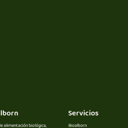
lborn
Servicios
e alimentación biológica,
Bioalborn