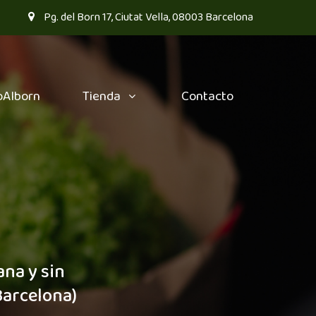
Pg. del Born 17, Ciutat Vella, 08003 Barcelona
oAlborn
Tienda
Contacto
ana y sin
Barcelona)