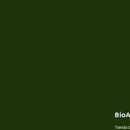
BioA
Tienda d