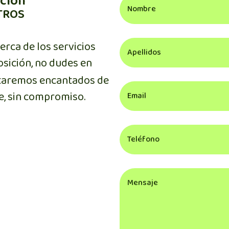
ición
TROS
Apellidos
erca de los servicios
sición, no dudes en
Email
staremos encantados de
e, sin compromiso.
Teléfono
Comentarios