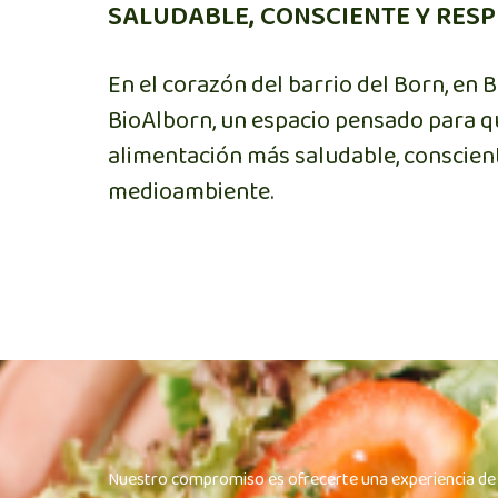
SALUDABLE, CONSCIENTE Y RESP
En el corazón del barrio del Born, en 
BioAlborn, un espacio pensado para 
alimentación más saludable, conscien
medioambiente.
Nuestro compromiso es ofrecerte una experiencia d