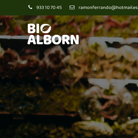
933 10 70 45
ramonferrando@hotmail.es