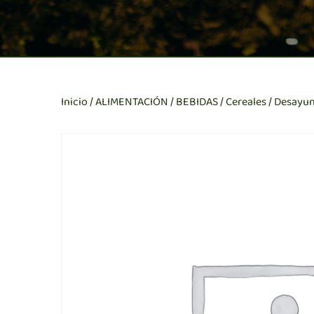
Inicio
/
ALIMENTACIÓN / BEBIDAS
/
Cereales / Desayu