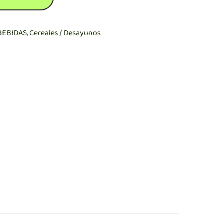
BEBIDAS
,
Cereales / Desayunos