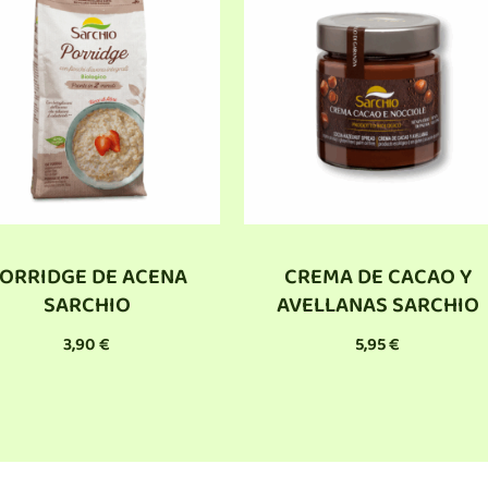
ORRIDGE DE ACENA
CREMA DE CACAO Y
SARCHIO
AVELLANAS SARCHIO
3,90
€
5,95
€