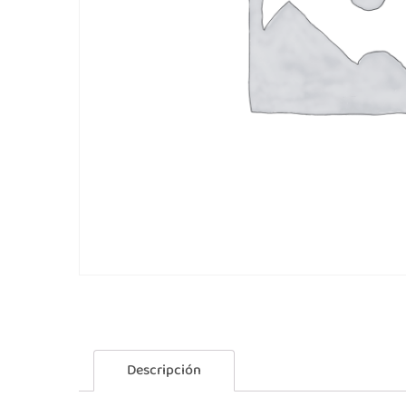
Descripción