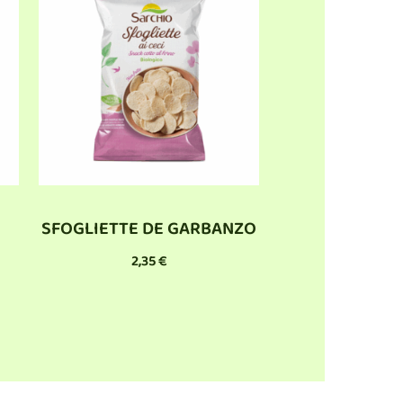
SFOGLIETTE DE GARBANZO
2,35
€