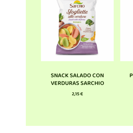
SNACK SALADO CON
P
VERDURAS SARCHIO
2,15
€