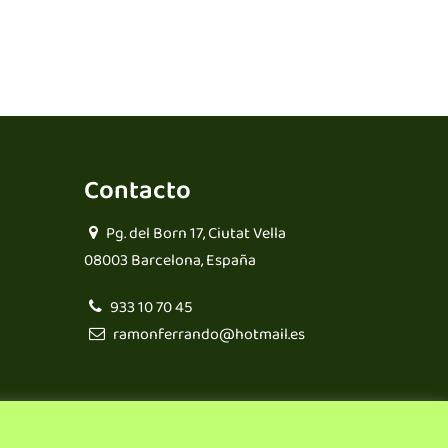
Contacto
Pg. del Born 17, Ciutat Vella
08003 Barcelona, España
933 10 70 45
ramonferrando@hotmail.es