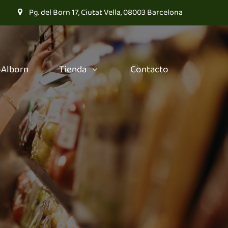
Pg. del Born 17, Ciutat Vella, 08003 Barcelona
oAlborn
Tienda
Contacto